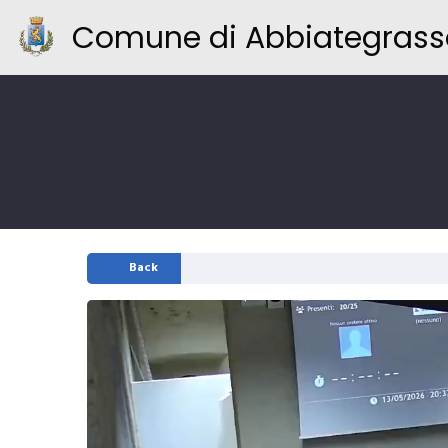
Comune di Abbiategrass
Back