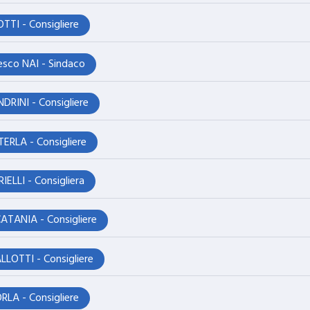
TTI - Consigliere
esco NAI - Sindaco
DRINI - Consigliere
ERLA - Consigliere
RIELLI - Consigliera
ATANIA - Consigliere
LOTTI - Consigliere
RLA - Consigliere