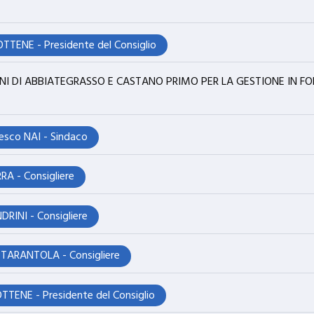
TTENE - Presidente del Consiglio
I DI ABBIATEGRASSO E CASTANO PRIMO PER LA GESTIONE IN F
esco NAI - Sindaco
RA - Consigliere
RINI - Consigliere
o TARANTOLA - Consigliere
TTENE - Presidente del Consiglio