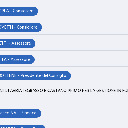
RLA - Consigliere
VETTI - Consigliere
TTI - Assessore
TTA - Assessore
OTTENE - Presidente del Consiglio
I DI ABBIATEGRASSO E CASTANO PRIMO PER LA GESTIONE IN F
cesco NAI - Sindaco