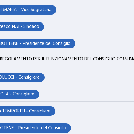
I MARIA - Vice Segretaria
cesco NAI - Sindaco
BOTTENE - Presidente del Consiglio
DEL REGOLAMENTO PER IL FUNZIONAMENTO DEL CONSIGLIO COMUN
LUCCI - Consigliere
LA - Consigliere
a TEMPORITI - Consigliere
TTENE - Presidente del Consiglio