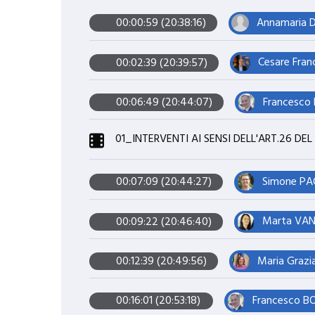
Annamaria D
00:00:59 (20:38:16)
Cesare Fran
00:02:39 (20:39:57)
Francesco 
00:06:49 (20:44:07)
01_INTERVENTI AI SENSI DELL'ART.26 
Simone PAO
00:07:09 (20:44:27)
Marta VANO
00:09:22 (20:46:40)
Maria Grazi
00:12:39 (20:49:56)
Francesco BO
00:16:01 (20:53:18)