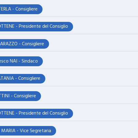
ERLA - Consigliere
TTENE - Presidente del Consiglio
ARAZZO - Consigliere
esco NAI - Sindaco
TANIA - Consigliere
TINI - Consigliere
TTENE - Presidente del Consiglio
 MARIA - Vice Segretaria