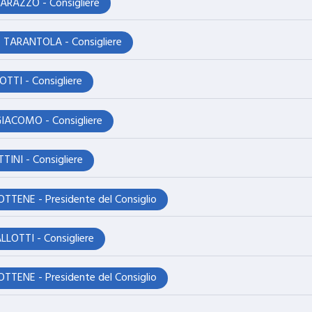
ARAZZO - Consigliere
o TARANTOLA - Consigliere
TTI - Consigliere
GIACOMO - Consigliere
TINI - Consigliere
TTENE - Presidente del Consiglio
LOTTI - Consigliere
TTENE - Presidente del Consiglio